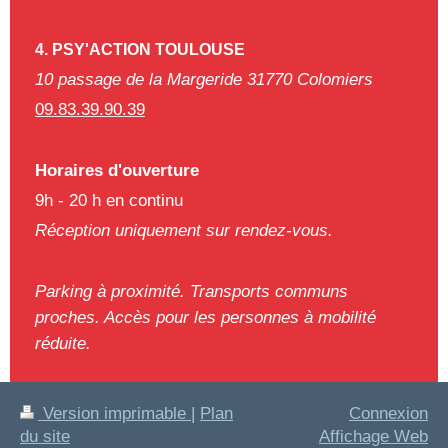
4. PSY'ACTION TOULOUSE
10 passage de la Margeride 31770 Colomiers
09.83.39.90.39
Horaires d'ouverture
9h - 20 h en continu
Réception uniquement sur rendez-vous.
Parking à proximité. Transports communs
proches. Accès pour les personnes à mobilité
réduite.
Version imprimable
|
Plan
Connexion
du site
Affichage Web