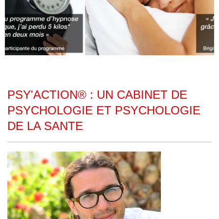
PSY'ACTION® : UN CABINET DE
PSYCHOLOGIE ET PSYCHOLOGIE
DE LA SANTE