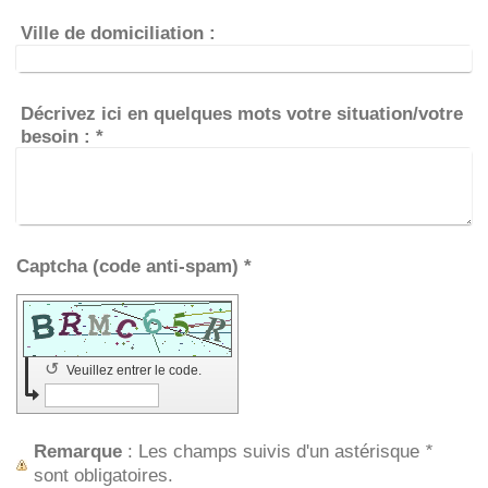
Ville de domiciliation :
Décrivez ici en quelques mots votre situation/votre
besoin :
*
Captcha (code anti-spam) *
↺
Veuillez entrer le code.
Remarque
: Les champs suivis d'un astérisque
*
sont obligatoires.