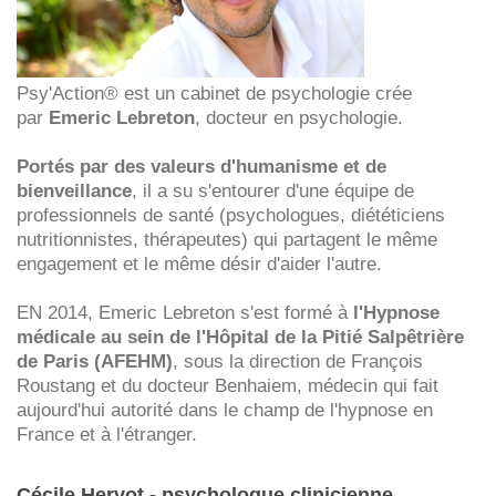
Psy'Action® est un cabinet de psychologie crée
par
Emeric Lebreton
, docteur en psychologie.
Portés par des valeurs d'humanisme et de
bienveillance
, il a su s'entourer d'une équipe de
professionnels de santé (psychologues, diététiciens
nutritionnistes, thérapeutes) qui partagent le même
engagement et le même désir d'aider l'autre.
EN 2014, Emeric Lebreton s'est formé à
l'Hypnose
médicale au sein de l'Hôpital de la Pitié Salpêtrière
de Paris (AFEHM)
, sous la direction de François
Roustang et du docteur Benhaiem, médecin qui fait
aujourd'hui autorité dans le champ de l'hypnose en
France et à l'étranger.
Cécile Hervot - psychologue clinicienne