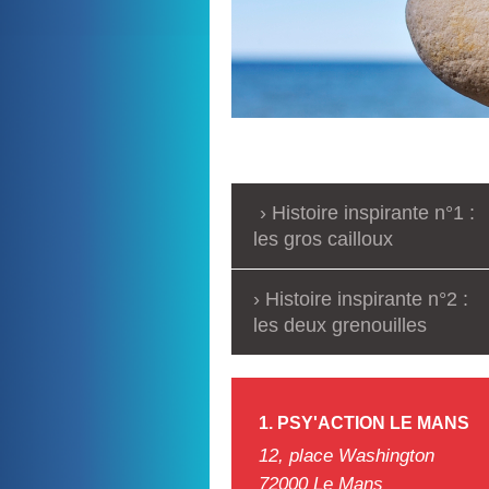
Histoire inspirante n°1 :
les gros cailloux
Histoire inspirante n°2 :
les deux grenouilles
1. PSY'ACTION
LE MANS
12, place Washington
72000 Le Mans