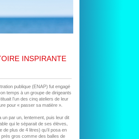
TOIRE INSPIRANTE
stration publique (ENAP) fut engagé
 son temps à un groupe de dirigeants
ait l’un des cinq ateliers de leur
ure pour « passer sa matière ».
 un par un, lentement, puis leur dit
able qui le séparait de ses élèves,
 de plus de 4 litres) qu’il posa en
peu près gros comme des balles de