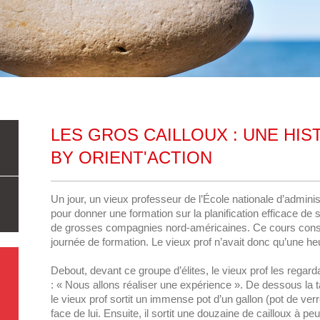
LES GROS CAILLOUX : UNE HIS
BY ORIENT'ACTION
Un jour, un vieux professeur de l’École nationale d’admini
pour donner une formation sur la planification efficace de
de grosses compagnies nord-américaines. Ce cours constitu
journée de formation. Le vieux prof n’avait donc qu’une he
Debout, devant ce groupe d’élites, le vieux prof les regarda
: « Nous allons réaliser une expérience ». De dessous la t
le vieux prof sortit un immense pot d’un gallon (pot de verre
face de lui. Ensuite, il sortit une douzaine de cailloux à 