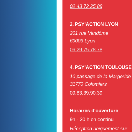
02 43 72 25 88
2. PSY'ACTION LYON
201 rue Vendôme
69003 Lyon
06 29 75 78 78
4. PSY'ACTION TOULOUSE
10 passage de la Margeride
31770 Colomiers
09.83.39.90.39
Horaires d'ouverture
9h - 20 h en continu
Réception uniquement sur