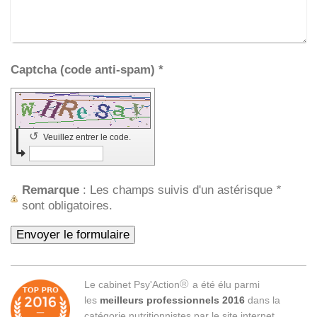
Captcha (code anti-spam) *
↺
Veuillez entrer le code.
Remarque
: Les champs suivis d'un astérisque
*
sont obligatoires.
®
Le cabinet Psy'Action
a été élu parmi
les
meilleurs professionnels 2016
dans la
catégorie nutritionnistes par le site internet