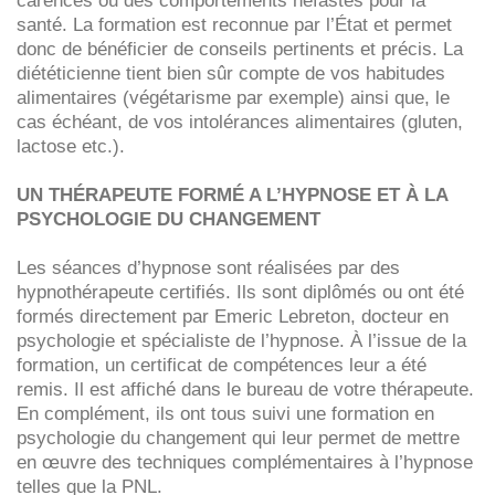
carences ou des comportements néfastes pour la
santé. La formation est reconnue par l’État et permet
donc de bénéficier de conseils pertinents et précis. La
diététicienne tient bien sûr compte de vos habitudes
alimentaires (végétarisme par exemple) ainsi que, le
cas échéant, de vos intolérances alimentaires (gluten,
lactose etc.).
UN THÉRAPEUTE FORMÉ A L’HYPNOSE ET À LA
PSYCHOLOGIE DU CHANGEMENT
Les séances d’hypnose sont réalisées par des
hypnothérapeute certifiés. Ils sont diplômés ou ont été
formés directement par Emeric Lebreton, docteur en
psychologie et spécialiste de l’hypnose. À l’issue de la
formation, un certificat de compétences leur a été
remis. Il est affiché dans le bureau de votre thérapeute.
En complément, ils ont tous suivi une formation en
psychologie du changement qui leur permet de mettre
en œuvre des techniques complémentaires à l’hypnose
telles que la PNL.