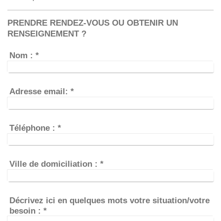
PRENDRE RENDEZ-VOUS OU OBTENIR UN
RENSEIGNEMENT ?
Nom :
*
Adresse email:
*
Téléphone :
*
Ville de domiciliation :
*
Décrivez ici en quelques mots votre situation/votre
besoin :
*