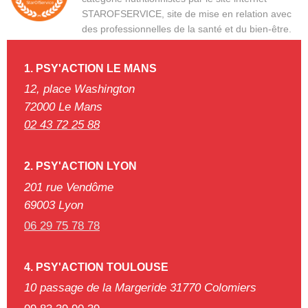
STAROFSERVICE, site de mise en relation avec
des professionnelles de la santé et du bien-être.
1. PSY'ACTION
LE MANS
12, place Washington
72000 Le Mans
02 43 72 25 88
2. PSY'ACTION LYON
201 rue Vendôme
69003 Lyon
06 29 75 78 78
4. PSY'ACTION TOULOUSE
10 passage de la Margeride 31770 Colomiers